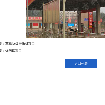
页：
车载防爆摄像机项目
页：
炸药库项目
返回列表