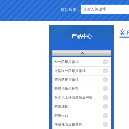
整站搜索：
客
产品中心
红外防爆摄像机
微型红外防爆摄像机
普通防爆摄像机
防爆摄像机护罩
耐高温水冷防腐防爆护罩
防爆球机
防爆云台
热成像防爆摄像机