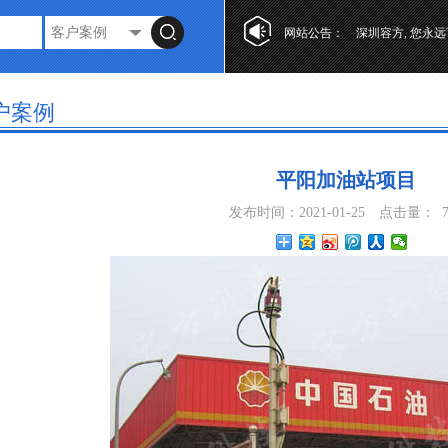
网站公告：
深圳容方, 您永远
户案例
平阳加油站项目
发布时间：2021-01-25
点击量：