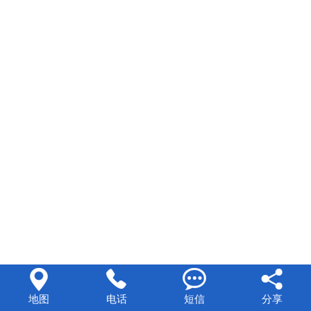




地图
电话
短信
分享