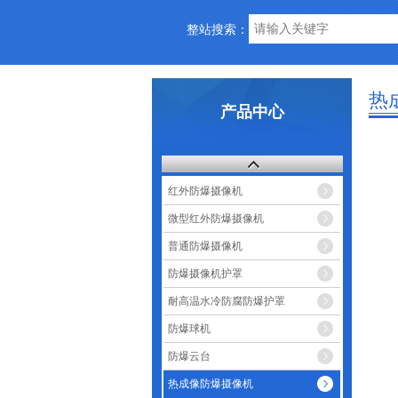
整站搜索：
热
产品中心
红外防爆摄像机
微型红外防爆摄像机
普通防爆摄像机
防爆摄像机护罩
耐高温水冷防腐防爆护罩
防爆球机
防爆云台
热成像防爆摄像机