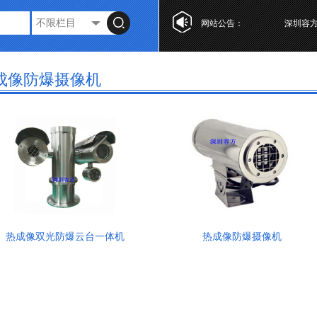
网站公告：
深圳容方,
成像防爆摄像机
热成像双光防爆云台一体机
热成像防爆摄像机