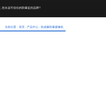
 您永远可信任的防爆监控品牌!!
当前位置：
首页
-
产品中心
-
热成像防爆摄像机