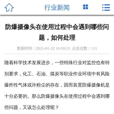




行业新闻
首页
公司简介
防爆摄像头在使用过程中会遇到哪些问
产品中心
题，如何处理
新闻资讯
更新时间：2021-01-22 16:59:33 点击次数：
111
客户案例
随着科学技术发展进步，一些特殊行业对监控也有特
关于容方
别要求，化工、石油、煤炭等职业作业环境中有风险
爆炸性气体或许粉尘的存在，因而装置防爆摄像机是
服务支持
十分必要的。那么防爆摄像头在使用过程中会遇到哪
资质证书
些问题，又该怎么处理呢？
联系我们