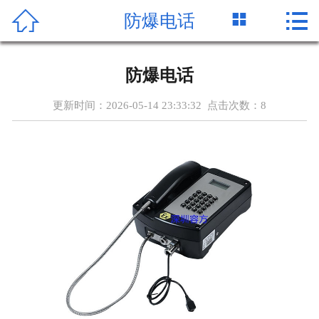




防爆电话
首页
公司简介
防爆电话
产品中心
更新时间：2026-05-14 23:33:32 点击次数：
8
新闻资讯
客户案例
关于容方
服务支持
资质证书
联系我们