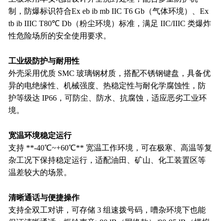
制，防爆标识符合
Ex eb ib mb IIC T6 Gb
（气体环境）、
Ex
tb ib IIIC T80℃ Db
（粉尘环境）标准，满足
IIC/IIIC 类爆炸
性危险场所的安全使用要求。
工业级防护与耐用性
外壳采用优质
SMC 玻璃钢材质，搭配不锈钢键盘，具备优
异的电绝缘性、机械强度、热稳定性与耐化学腐蚀性，防
护等级达 IP66，可防尘、防水、抗腐蚀，适应恶劣工业环
境。
宽温环境稳定运行
支持
**-40℃~+60℃** 宽温工作环境，可在极寒、高温等复
杂工况下保持稳定运行，适配油田、矿山、化工装置区等
温差较大的场景。
清晰通话与便捷操作
支持全双工对讲，可存储
3 组速拨号码，嘈杂环境下也能