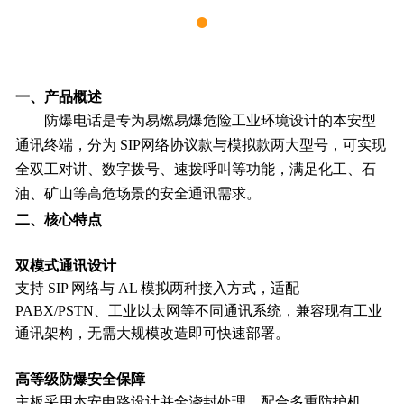
一、产品概述
防爆电话是专为易燃易爆危险工业环境设计的本安型
通讯终端，分为
SIP
网络
协议
款
与
模拟款两大型号，可实现
全双工对讲、数字拨号、速拨呼叫等功能，满足化工、石
油、矿山等高危场景的安全通讯需求。
二、核心特点
双模式通讯设计
支持
SIP 网络与 AL 模拟两种接入方式，适配
PABX/PSTN、工业以太网等不同通讯系统，兼容现有工业
通讯架构，无需大规模改造即可快速部署。
高等级防爆安全保障
主板采用本安电路设计并全浇封处理，配合多重防护机